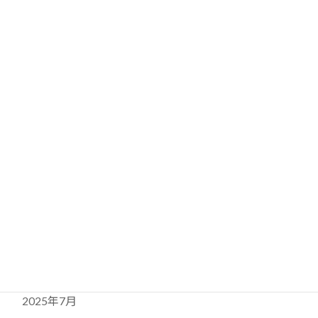
カテゴリー
お知らせ
アーカイブ
2026年4月
2025年11月
2025年9月
2025年7月