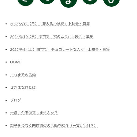
2023/2/12（日）「夢みる小学校」上映会・募集
2024/3/10（日）関市で「裸のムラ」上映会・募集
2025/9/6（土）関市で「チョコレートな人々」上映会・募集
HOME
これまでの活動
せきまなびとは
ブログ
一緒に企画運営しませんか？
親子をつなぐ関市周辺の活動を紹介（一覧URL付き）